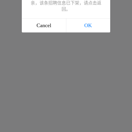
亲，该条招聘信息已下架，请点击返
回。
Cancel
OK