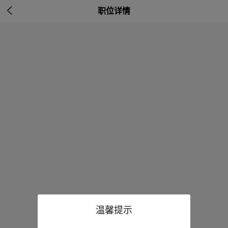

职位详情
温馨提示