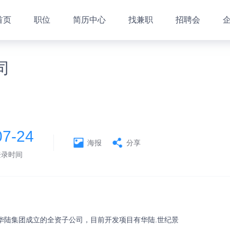
首页
职位
简历中心
找兼职
招聘会
司
07-24
海报
分享
登录时间
华陆集团成立的全资子公司，目前开发项目有华陆.世纪景