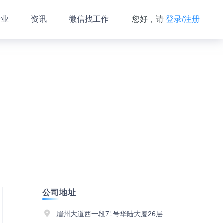
企业
资讯
微信找工作
您好，请
登录/注册
公司地址
眉州大道西一段71号华陆大厦26层