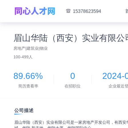
15378623594
眉山华陆（西安）实业有限公
房地产|建筑业|物业
100-499人
89.66%
0
2024-
简历查看率
在招职位
企业最近
公司描述
眉山华陆（西安）实业有限公司是一家房地产开发公司，有西安