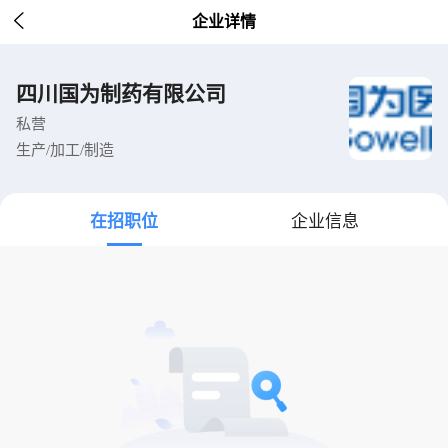

企业详情
四川国为制药有限公司
私营
生产/加工/制造
在招职位
企业信息