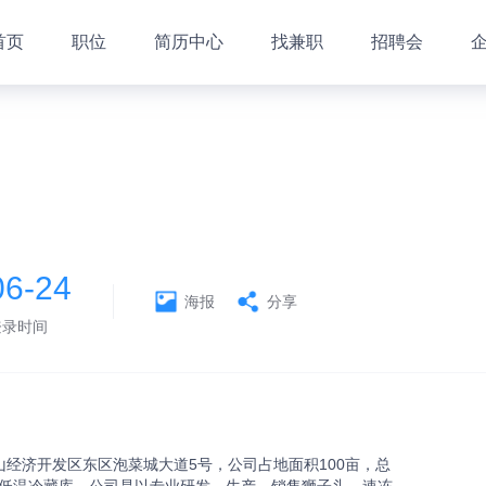
首页
职位
简历中心
找兼职
招聘会
06-24
海报
分享
登录时间
山经济开发区东区泡菜城大道5号，公司占地面积100亩，总