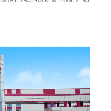
化低温冷藏库。公司是以专业研发、生产、销售狮子头、速冻