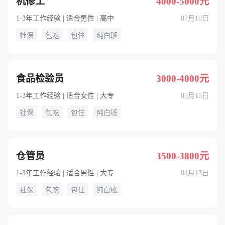
机修工
4000-5000元
1-3年工作经验 | 适合男性 | 高中
07月10日
社保
包吃
包住
纯白班
食品检验员
3000-4000元
1-3年工作经验 | 适合女性 | 大专
05月15日
社保
包吃
包住
纯白班
仓管员
3500-3800元
1-3年工作经验 | 适合男性 | 大专
04月13日
社保
包吃
包住
纯白班