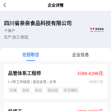

企业详情
四川省亲亲食品科技有限公司
个体户
生产/加工/制造
在招职位
企业信息
品管体系工程师
3500-4200元
1-3年工作经验 | 适合女性 | 大专
08月07日
社保
包吃
包住
纯白班
生日福利