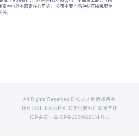
内企业，包括四川丹甫环境科技有限公司、中船重工鹏力（南
川富生电器有限责任公司等。 公司主要产品包括压缩机配件
具等。
All Rights Reserved 同心人才网版权所有
地址:眉山市东坡区红石美地商业广场写字楼
ICP备案：
蜀ICP备2020028161号-1