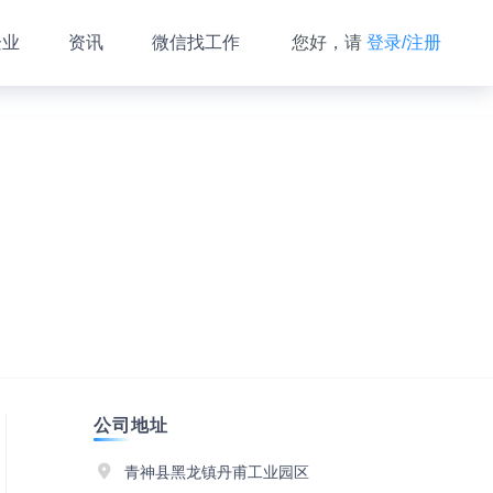
企业
资讯
微信找工作
您好，请
登录/注册
公司地址
青神县黑龙镇丹甫工业园区