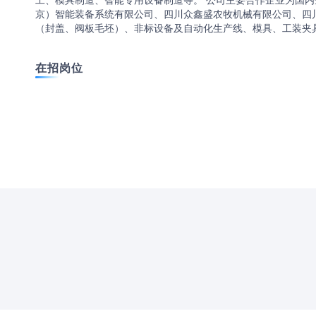
工、模具制造、智能专用设备制造等。 公司主要合作企业为国
京）智能装备系统有限公司、四川众鑫盛农牧机械有限公司、四
（封盖、阀板毛坯）、非标设备及自动化生产线、模具、工装夹
在招岗位