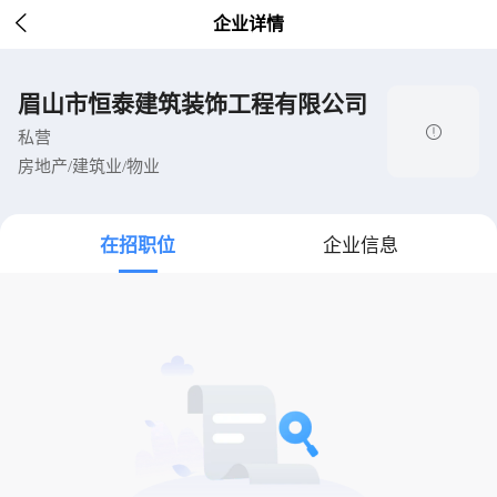

企业详情
眉山市恒泰建筑装饰工程有限公司

私营
房地产/建筑业/物业
在招职位
企业信息