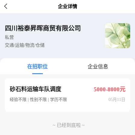

企业详情
四川裕泰昇晖商贸有限公司
私营
交通/运输/物流/仓储
在招职位
企业信息
砂石料运输车队调度
5000-8000元
经验不限 | 性别不限 | 学历不限
05月11日
~ 已经到底啦 ~