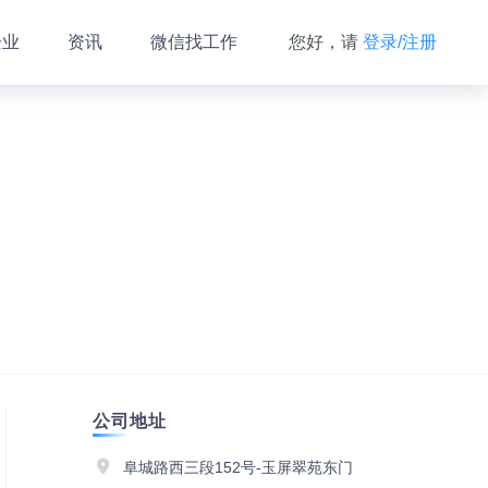
企业
资讯
微信找工作
您好，请
登录/注册
公司地址
阜城路西三段152号-玉屏翠苑东门