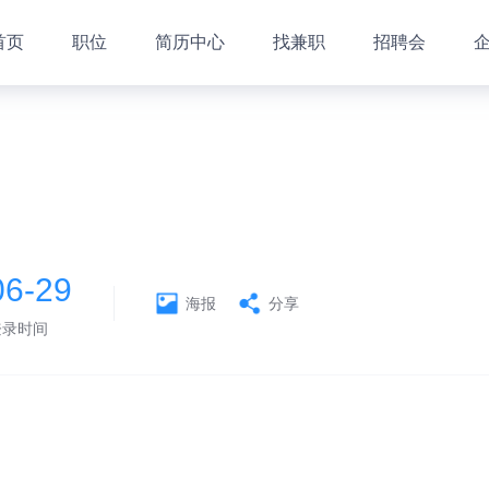
首页
职位
简历中心
找兼职
招聘会
06-29
海报
分享
登录时间