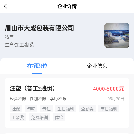

企业详情
眉山市大成包装有限公司
私营
生产/加工/制造
在招职位
企业信息
注塑（普工2班倒）
4000-5000元
经验不限 | 性别不限 | 学历不限
05月30日
社保
包吃
包住
生日福利
全勤奖
节日福利
工龄奖
免费培训
体检