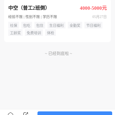
中空（普工2班倒）
4000-5000元
经验不限 | 性别不限 | 学历不限
05月27日
社保
包吃
包住
生日福利
全勤奖
节日福利
工龄奖
免费培训
体检
~ 已经到底啦 ~