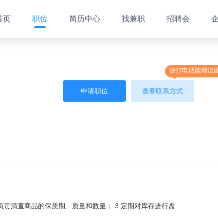
首页
职位
简历中心
找兼职
招聘会
拨打电话能增加
申请职位
查看联系方式
负责清查商品的保质期、质量和数量； 3.定期对库存进行盘