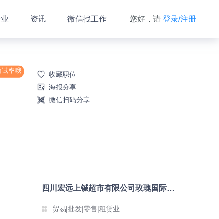
企业
资讯
微信找工作
您好，请
登录/注册
面试率哦
收藏职位
海报分享
微信扫码分享
四川宏远上铖超市有限公司玫瑰国际分公司
贸易|批发|零售|租赁业