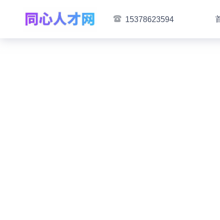
15378623594