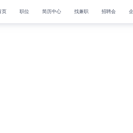
首页
职位
简历中心
找兼职
招聘会