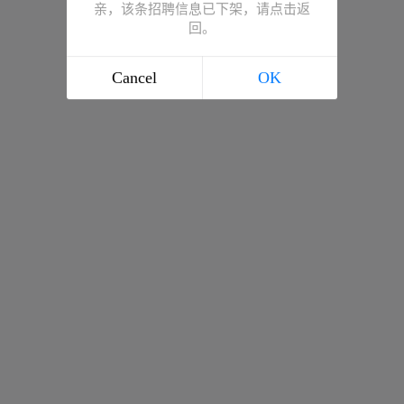
亲，该条招聘信息已下架，请点击返
回。
Cancel
OK