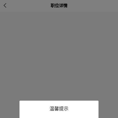

职位详情
温馨提示