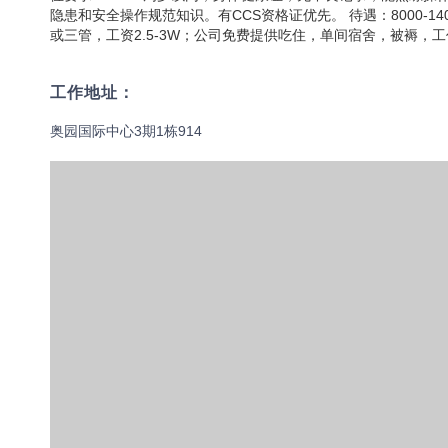
隐患和安全操作规范知识。有CCS资格证优先。 待遇：8000-1
或三管，工资2.5-3W；公司免费提供吃住，单间宿舍，被褥，
工作地址：
奥园国际中心3期1栋914