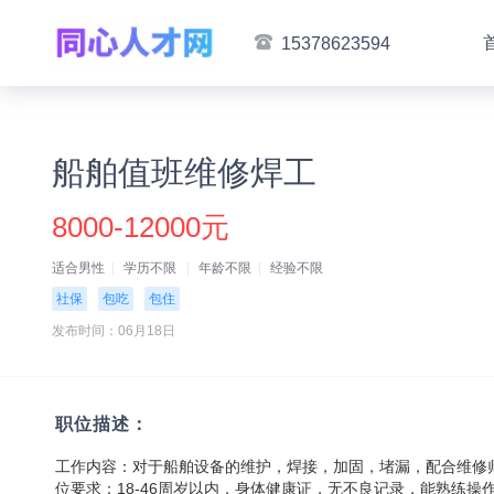
15378623594
船舶值班维修焊工
8000-12000元
适合男性
学历不限
年龄不限
经验不限
社保
包吃
包住
发布时间：06月18日
职位描述：
工作内容：对于船舶设备的维护，焊接，加固，堵漏，配合维修
位要求：18-46周岁以内，身体健康证，无不良记录，能熟练