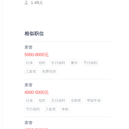
1-49人
相似职位
库管
5000-8000元
社保
包吃
生日福利
餐补
节日福利
工龄奖
免费培训
库管
4000-5000元
社保
包吃
生日福利
全勤奖
带薪年假
节日福利
工龄奖
体检
库管