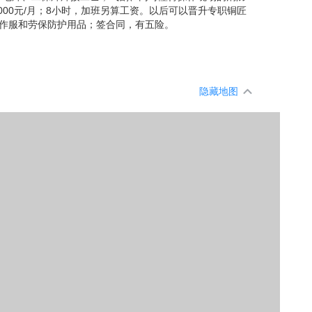
4000元/月；8小时，加班另算工资。以后可以晋升专职铜匠
工作服和劳保防护用品；签合同，有五险。
隐藏地图