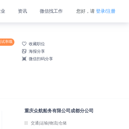
企业
资讯
微信找工作
您好，请
登录/注册
面试率哦
收藏职位
海报分享
微信扫码分享
重庆众航船务有限公司成都分公司
交通|运输|物流|仓储