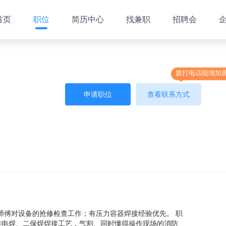
首页
职位
简历中心
找兼职
招聘会
拨打电话能增加
申请职位
查看联系方式
师傅对设备的抢修检查工作；有压力容器焊接经验优先。 职
操作电焊、二保焊焊接工艺，气割、同时懂得操作现场的消防