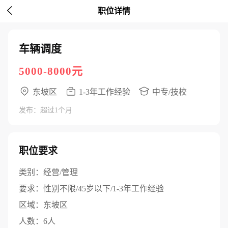

职位详情
车辆调度
5000-8000元
东坡区
1-3年工作经验
中专/技校
发布：超过1个月
职位要求
类别：
经营/管理
要求：
性别不限/45岁以下/1-3年工作经验
区域：
东坡区
人数：
6人