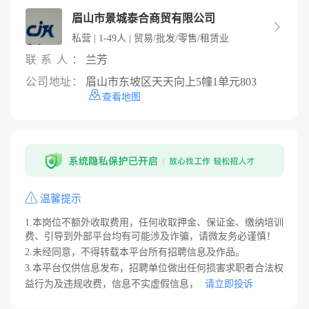
眉山市景城泰合商贸有限公司

私营 | 1-49人 | 贸易/批发/零售/租赁业
联系人：
兰芳
公司地址：
眉山市东坡区天天向上5幢1单元803
查看地图
温馨提示
1.本岗位不额外收取费用，任何收取押金、保证金、缴纳培训
费、引导到外部平台均有可能涉及诈骗，请微友务必谨慎！
2.未经同意，不得转载本平台所有招聘信息及作品。
3.本平台仅供信息发布，招聘单位做出任何损害求职者合法权
益行为及违规收费，信息不实虚假信息，
请立即投诉