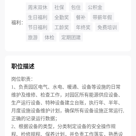
周末双休
社保
包住
公积金
生日福利
全勤奖
餐补
带薪年假
福利：
节日福利
工龄奖
年终奖
免费培训
旅游
体检
定期团建
职位描述
岗位职责：
1、负责园区电气、水电、暖通、设备等设施的日常
维护及维修、检查工作，对园区所有能源供应设备、
生产运行设备、特种设备建立台账，执行年、半年、
月度设施设备维护计划，确保所有设备设施正常运行,
正确的记录运行数据；
2、根据设备的类型，分类制定设备的安全操作规
程、检修规程、保养计划，并负责工作落实，熟悉设