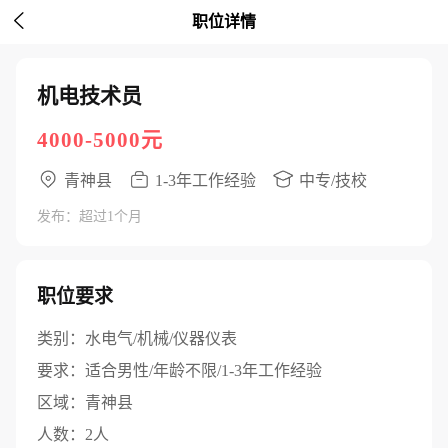

职位详情
机电技术员
4000-5000元
青神县
1-3年工作经验
中专/技校
发布：超过1个月
职位要求
类别：
水电气/机械/仪器仪表
要求：
适合男性/年龄不限/1-3年工作经验
区域：
青神县
人数：
2人