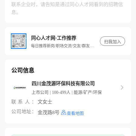
联系企业时，请告知是通过同心人才网看到的招聘信
息。
同心人才网·工作推荐
扫我加入
每日推荐新岗/职场交流/交友/群友专属福利
公司信息
四川金茂源环保科技有限公司

上市公司 | 100-499人 | 能源/矿产/环保
联系人：
文女士
公司地址：
金茂路8号
查看地图