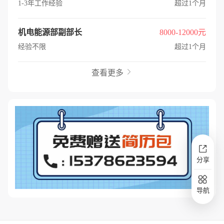
1-3年工作经验
超过1个月
机电能源部副部长
8000-12000元
经验不限
超过1个月
查看更多

分享
导航