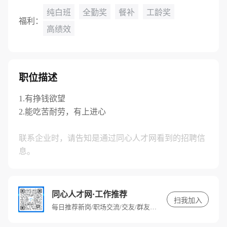
纯白班
全勤奖
餐补
工龄奖
福利：
高绩效
职位描述
1.有挣钱欲望
2.能吃苦耐劳，有上进心
联系企业时，请告知是通过同心人才网看到的招聘信
息。
同心人才网·工作推荐
扫我加入
每日推荐新岗/职场交流/交友/群友专属福利