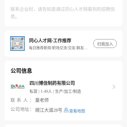
联系企业时，请告知是通过同心人才网看到的招聘信
息。
同心人才网·工作推荐
扫我加入
每日推荐新岗/职场交流/交友/群友专属福利
公司信息
四川博佳制药有限公司

私营 | 1-49人 | 生产/加工/制造
联系人：
童老师
公司地址：
顺江大道28号
查看地图