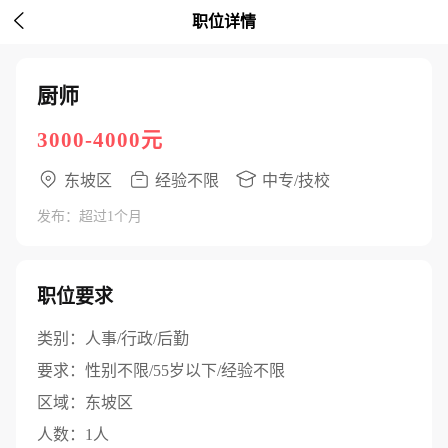

职位详情
厨师
3000-4000元
东坡区
经验不限
中专/技校
发布：超过1个月
职位要求
类别：
人事/行政/后勤
要求：
性别不限/55岁以下/经验不限
区域：
东坡区
人数：
1人