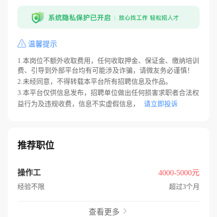
温馨提示
1.本岗位不额外收取费用，任何收取押金、保证金、缴纳培训
费、引导到外部平台均有可能涉及诈骗，请微友务必谨慎！
2.未经同意，不得转载本平台所有招聘信息及作品。
3.本平台仅供信息发布，招聘单位做出任何损害求职者合法权
益行为及违规收费，信息不实虚假信息，
请立即投诉
推荐职位
操作工
4000-5000元
经验不限
超过3个月
查看更多
