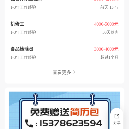
1-3年工作经验
前天 13:47
机修工
4000-5000元
1-3年工作经验
30天以内
食品检验员
3000-4000元
1-3年工作经验
超过1个月
查看更多

分享