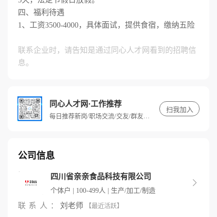
四、福利待遇
1、工资3500-4000，具体面试，提供食宿，缴纳五险
联系企业时，请告知是通过同心人才网看到的招聘信
息。
同心人才网·工作推荐
扫我加入
每日推荐新岗/职场交流/交友/群友专属福利
公司信息
四川省亲亲食品科技有限公司

个体户 | 100-499人 | 生产/加工/制造
联系人：
刘老师
【最近活跃】