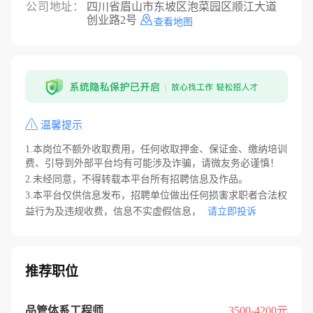
公司地址：
四川省眉山市东坡区泡菜园区顺江大道
创业路2号
查看地图
温馨提示
1.本岗位不额外收取费用，任何收取押金、保证金、缴纳培训
费、引导到外部平台均有可能涉及诈骗，请微友务必谨慎！
2.未经同意，不得转载本平台所有招聘信息及作品。
3.本平台仅供信息发布，招聘单位做出任何损害求职者合法权
益行为及违规收费，信息不实虚假信息，
请立即投诉
推荐职位
品管体系工程师
3500-4200元