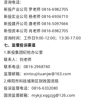
咨询电话：
新投产业公司
罗老师
0816-6982705
新投实业公司
杨
老师
0816-6936710
新投建开公司
唐老师
0816-5097666
新恒资本公司
肖老师
0816-6982705
咨询时间：工作日
9:00-12:00；13:30-17:00
七、监督投诉渠道
1.新投集团纪检办公室
联系人：刘老师
联系电话：
0816-2968760
监督邮箱
：
xintoujituanjw@163.com
2.绵阳市科技城新区财政国资局
投诉监督电话：
0816-6332080
国资监督邮箱：
mykjcxqgzjg@126.com