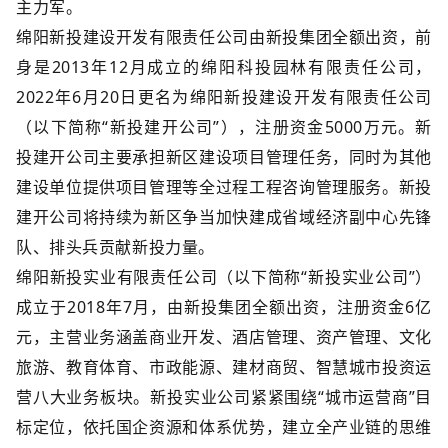
主力军。
绵阳新投建设开发有限责任公司由新投集团全额出资，前
身是
2013年12月成立的绵阳科投园林有限责任公司，
2022年6月20日更名为绵阳新投建设开发有限责任公司
（以下简称“新投建开公司”），注册资金5000万元。新
投建开公司主要承担新区建设项目管理任务，同时为其他
建设单位提供项目管理等全过程工程咨询管理服务。新投
建开公司将持续为新区争当加快建成省域经济副中心先锋
队、排头兵贡献新投力量。
绵阳新投实业有限责任公司（以下简称
“新投实业公司”）
成立于2018年7月，由新投集团全额出资，注册资金6亿
元，主营业务涵盖商业开发、酒店管理、资产管理、文化
旅游、教育体育、市政能源、建材商贸、智慧城市投资运
营八大业务板块。新投实业公司紧紧围绕“城市运营商”目
标定位，依托国企资源和体系优势，建立全产业链的思维