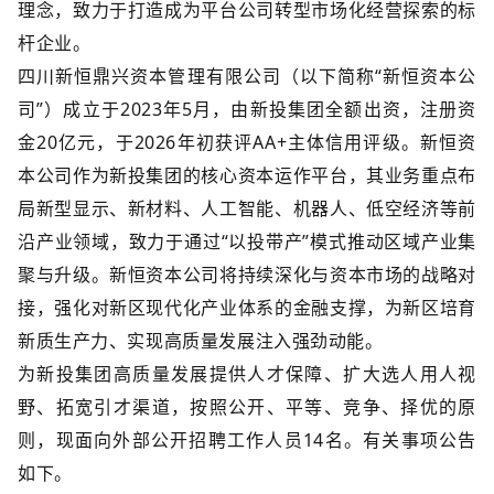
理念，致力于打造成为平台公司转型市场化经营探索的标
杆企业。
四川新恒鼎兴资本管理有限公司（以下简称
“新恒资本公
司”）成立于2023年5月，由新投集团全额出资，注册资
金20亿元，于2026年初获评AA+主体信用评级。新恒资
本公司作为新投集团的核心资本运作平台，其业务重点布
局新型显示、新材料、人工智能、机器人、低空经济等前
沿产业领域，致力于通过“以投带产”模式推动区域产业集
聚与升级。新恒资本公司将持续深化与资本市场的战略对
接，强化对新区现代化产业体系的金融支撑，为新区培育
新质生产力、实现高质量发展注入强劲动能。
为新投集团高质量发展提供人才保障、扩大选人用人视
野、拓宽引才渠道，按照公开、平等、竞争、择优的原
则，现面向
外部公开招聘
工作人员
14名。有关事项公告
如下。