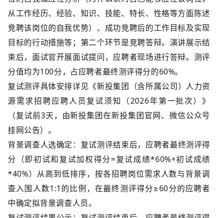
从工作经历、经验、知识、技能、特长、性格等方面陈述
竞聘该岗位的自我优势）、成功竞聘后的工作目标及实现
目标的行动措施等；第二个环节是竞聘答辩。演讲展示结
束后，面试官开展面试提问，应聘者现场进行答辩。
测评
分值
均为
100分，占应聘者最终测评得分的60%。
复试测评具体安排详见
《
新投集团（含所属公司）人力资
源需求招聘
应聘人员复试须知（
2026年第一批次
）
》
（
复试前
3天，由新投集团
在新投集团官网、微信公众号
挂网公告）。
背景调查人选确定：
复试
测评结束后，应聘者
最终
测评
得
分（
即初
试和
复
试加权得分
=
复试
成绩
*60%+
初试
成绩
*40%）
从高到低排序，按各招聘岗位需求人数与背景调
查入围人数
1:1的比例，在最终测评得分≥60分的应聘者
中
确定拟背景调查人员
。
复试测评结果公示：
复试测评
结束后，
应聘者最终测评得