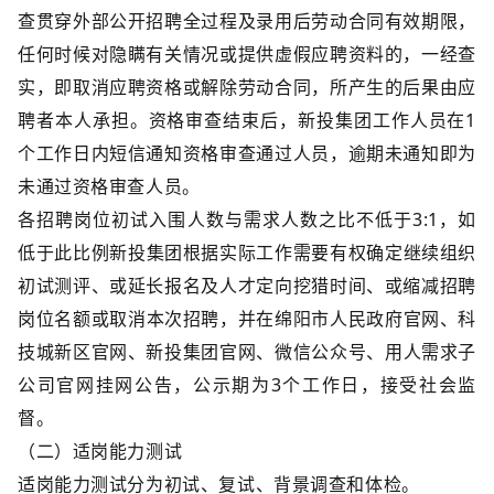
查贯穿外部公开招聘全过程及录用后劳动合同有效期限，
任何时候对隐瞒有关情况或提供虚假应聘资料的，一经查
实，即取消应聘资格或解除劳动合同，所产生的后果由应
聘者本人承担。资格审查结束后，新投集团工作人员在
1
个工作日内短信通知资格审查通过人员，逾期未通知即为
未通过资格审查人员。
各招聘岗位
初试入围
人数与需求人数之比不低于
3:1，如
低于此比例
新投集团根据实际工作需要有权确定
继续组织
初试测评、或延长报名及人才定向挖猎时间、或缩减招聘
岗位名额
或取消本次招聘
，并在绵阳市人民政府官网、科
技城新区官网、新投集团官网、
微信
公众号、
用人需求
子
公司官网
挂网公告
，
公示期
为
3个工作日，接受社会监
督
。
（二）适岗能力测试
适岗能力测试分为初试、复试、背景调查和体检。