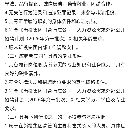
守法，品行端正，诚信廉洁，勤奋敬业，团结合作。
4.无失信行为记录和违法犯罪记录，未参与非法组织。
5.具有正常履行职责的身体条件和心理素质。
6
.
符合《新投集团（含所属公司）人力资源需求外部公开
招聘计划
（
2026年第一批次）
》相关年龄要求。
7.服从新投集团内部工作调整安排。
（二）应聘者应同时具备的专业条件
1.具备履行岗位职责所必需的专业知识和业务能力，具有
良好的职业素养。
2.符合法律法规和招聘岗位要求的其他资格条件。
3.符合《新投集团（含所属公司）人力资源需求外部公开
招聘计划
（
2026年第一批次）
》相关学历、学位及专业
要求。
（三）具有下列情形之一的，不得参与本次招聘
1.属于在新投集团高管的主要利害关系人的人员。具体包